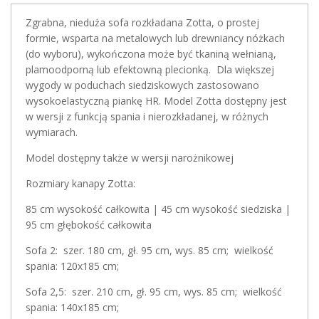
Zgrabna, nieduża sofa rozkładana Zotta, o prostej
formie, wsparta na metalowych lub drewniancy nóżkach
(do wyboru), wykończona może być tkaniną wełnianą,
plamoodporną lub efektowną plecionką. Dla większej
wygody w poduchach siedziskowych zastosowano
wysokoelastyczną piankę HR. Model Zotta dostępny jest
w wersji z funkcją spania i nierozkładanej, w różnych
wymiarach.
Model dostępny także w wersji narożnikowej
Rozmiary kanapy Zotta:
85 cm wysokość całkowita | 45 cm wysokość siedziska |
95 cm głębokość całkowita
Sofa 2: szer. 180 cm, gł. 95 cm, wys. 85 cm; wielkość
spania: 120x185 cm;
Sofa 2,5: szer. 210 cm, gł. 95 cm, wys. 85 cm; wielkość
spania: 140x185 cm;