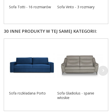
Sofa Totti - 16 rozmiarów
Sofa Vinto - 3 rozmiary
Naro
roz
30 INNE PRODUKTY W TEJ SAMEJ KATEGORII:
Sofa rozkładana Porto
Sofa Gladiolus - spanie
Sof
włoskie