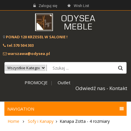
Zaloguj się
Wish List
PONAD 120 KRZESEŁ W SALONIE !
tel.570 504 303
warszawa@odysea.pl
PROMOCJE
Outlet
|
Odwiedź nas - Kontakt
NAVIGATION
Home
Sofy i Kanapy
Kanapa Zotta - 4 rozmiary