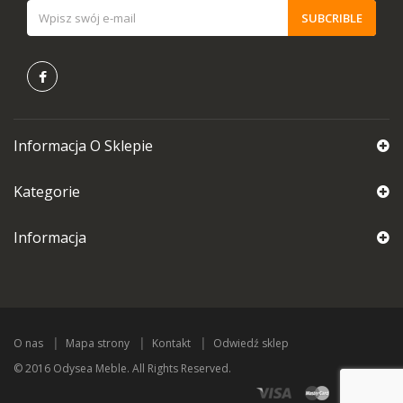
SUBCRIBLE
Informacja O Sklepie
Kategorie
Informacja
O nas
Mapa strony
Kontakt
Odwiedź sklep
© 2016 Odysea Meble. All Rights Reserved.