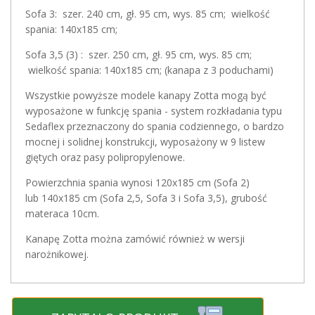
Sofa 3: szer. 240 cm, gł. 95 cm, wys. 85 cm; wielkość
spania: 140x185 cm;
Sofa 3,5 (3) : szer. 250 cm, gł. 95 cm, wys. 85 cm;
wielkość spania: 140x185 cm; (kanapa z 3 poduchami)
Wszystkie powyższe modele kanapy Zotta mogą być
wyposażone w funkcję spania - system rozkładania typu
Sedaflex przeznaczony do spania codziennego, o bardzo
mocnej i solidnej konstrukcji, wyposażony w 9 listew
giętych oraz pasy polipropylenowe.
Powierzchnia spania wynosi 120x185 cm (Sofa 2)
lub 140x185 cm (Sofa 2,5, Sofa 3 i Sofa 3,5), grubość
materaca 10cm.
Kanapę Zotta można zamówić również w wersji
narożnikowej.