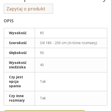
Zapytaj o produkt
OPIS
Wysokość
85
Szerokość
Od 180 - 250 cm (4 różne rozmiary)
Głębokość
90
Wysokość
45
siedziska
Czy jest
opcja
Tak
spania
Czy inne
Tak
rozmiary