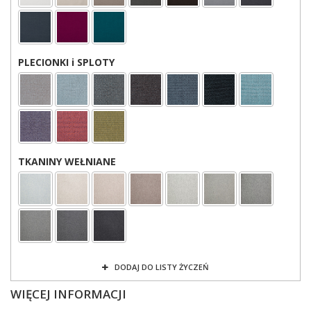
PLECIONKI i SPLOTY
TKANINY WEŁNIANE
DODAJ DO LISTY ŻYCZEŃ
WIĘCEJ INFORMACJI