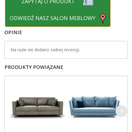
ZAPYTAJ O PRODUKT
ODWIEDŹ NASZ SALON MEBLOWY
OPINIE
Na razie nie dodano żadnej recenzji.
PRODUKTY POWIĄZANE