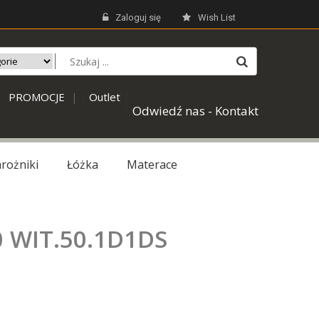
Zaloguj się
Wish List
PROMOCJE
Outlet
|
Odwiedź nas - Kontakt
rożniki
Łóżka
Materace
0 WIT.50.1D1DS