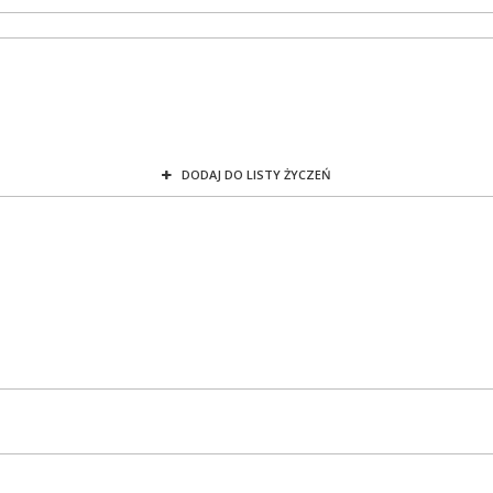
DODAJ DO LISTY ŻYCZEŃ