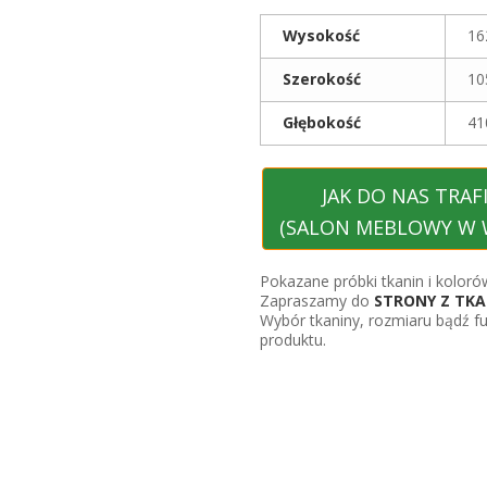
Wysokość
16
Szerokość
10
Głębokość
41
JAK DO NAS TRAF
(SALON MEBLOWY W 
Pokazane próbki tkanin i kolorów
Zapraszamy do
STRONY Z TKA
Wybór tkaniny, rozmiaru bądź f
produktu.