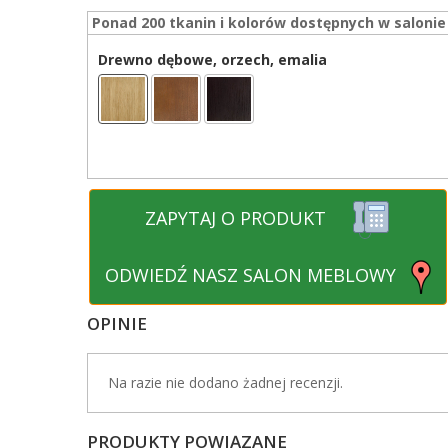
Ponad 200 tkanin i kolorów dostępnych w salonie
Drewno dębowe, orzech, emalia
ZAPYTAJ O PRODUKT
ODWIEDŹ NASZ SALON MEBLOWY
OPINIE
Na razie nie dodano żadnej recenzji.
PRODUKTY POWIĄZANE