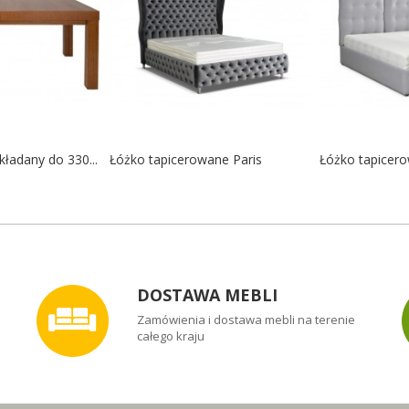
kładany do 330...
Łóżko tapicerowane Paris
Łóżko tapicero
DOSTAWA MEBLI
Zamówienia i dostawa mebli na terenie
całego kraju