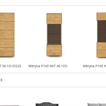
IT.50.1D1DS2S
Witryna P100 WIT.40.1DS
Witryna P100 
I: