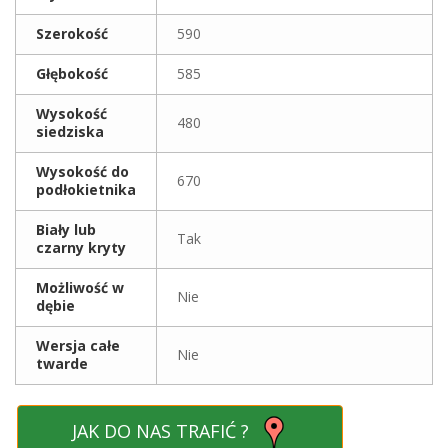
Szerokość
590
Głębokość
585
Wysokość
480
siedziska
Wysokość do
670
podłokietnika
Biały lub
Tak
czarny kryty
Możliwość w
Nie
dębie
Wersja całe
Nie
twarde
JAK DO NAS TRAFIĆ ?