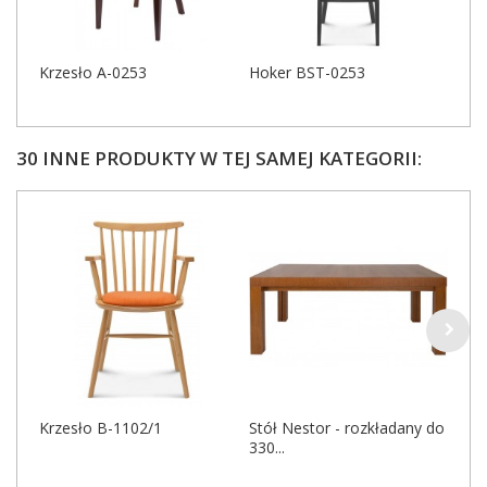
Krzesło A-0253
Hoker BST-0253
30 INNE PRODUKTY W TEJ SAMEJ KATEGORII:
Krzesło B-1102/1
Stół Nestor - rozkładany do
Łóż
330...