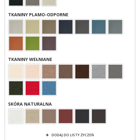
TKANINY PLAMO-ODPORNE
TKANINY WEŁNIANE
SKÓRA NATURALNA
DODAJ DO LISTY ŻYCZEŃ