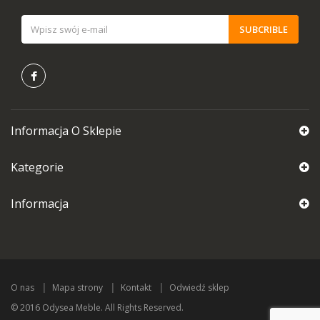
SUBCRIBLE
Informacja O Sklepie
Kategorie
Informacja
O nas
Mapa strony
Kontakt
Odwiedź sklep
© 2016 Odysea Meble. All Rights Reserved.