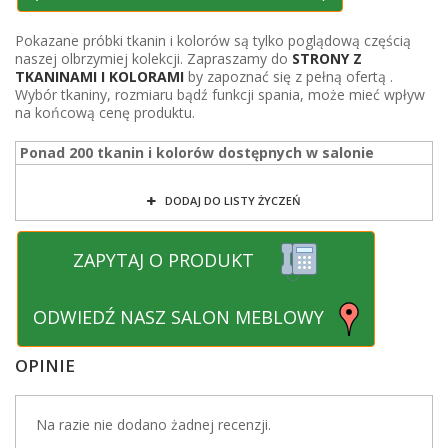
Pokazane próbki tkanin i kolorów są tylko poglądową częścią
naszej olbrzymiej kolekcji. Zapraszamy do
STRONY Z
TKANINAMI I KOLORAMI
by zapoznać się z pełną ofertą .
Wybór tkaniny, rozmiaru bądź funkcji spania, może mieć wpływ
na końcową cenę produktu.
Ponad 200 tkanin i kolorów dostępnych w salonie
DODAJ DO LISTY ŻYCZEŃ
ZAPYTAJ O PRODUKT
ODWIEDŹ NASZ SALON MEBLOWY
OPINIE
Na razie nie dodano żadnej recenzji.