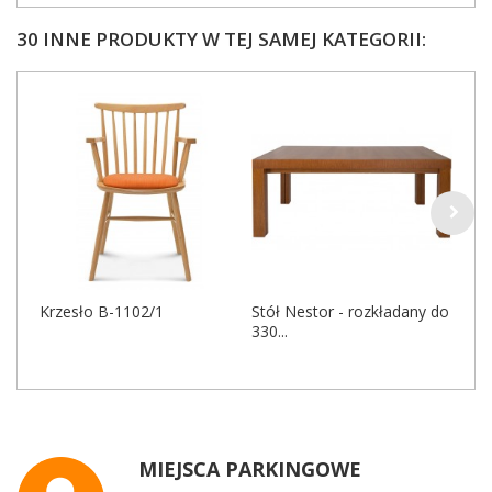
30 INNE PRODUKTY W TEJ SAMEJ KATEGORII:
Krzesło B-1102/1
Stół Nestor - rozkładany do
Łóż
330...
MIEJSCA PARKINGOWE