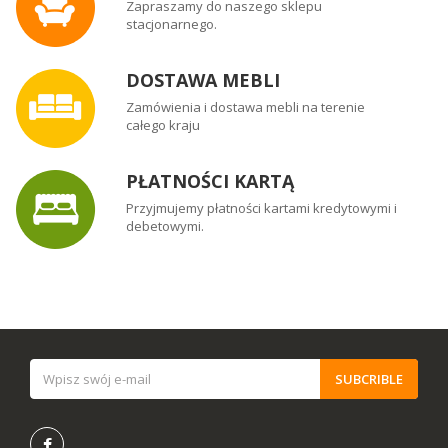
Zapraszamy do naszego sklepu
stacjonarnego.
DOSTAWA MEBLI
Zamówienia i dostawa mebli na terenie
całego kraju
PŁATNOŚCI KARTĄ
Przyjmujemy płatności kartami kredytowymi i
debetowymi.
SUBCRIBLE