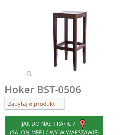
Hoker BST-0506
Zapytaj o produkt
JAK DO NAS TRAFIĆ ?
(SALON MEBLOWY W WARSZAWIE)